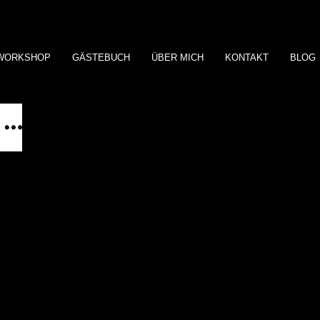
WORKSHOP
GÄSTEBUCH
ÜBER MICH
KONTAKT
BLOG
HM